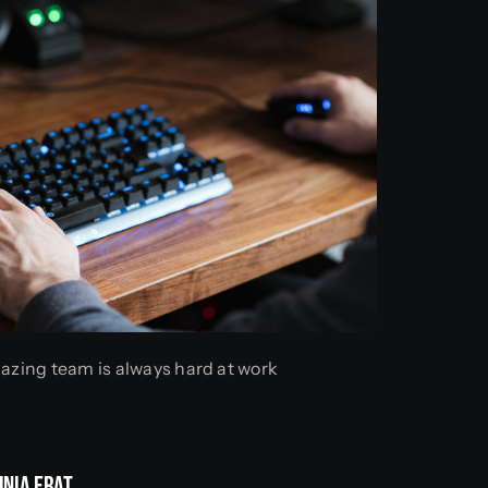
azing team is always hard at work
inia Erat