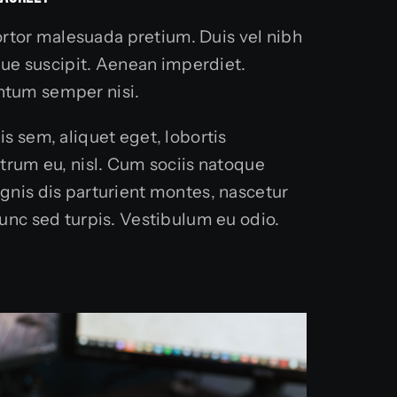
 tortor malesuada pretium. Duis vel nibh
sque suscipit. Aenean imperdiet.
tum semper nisi.
s sem, aliquet eget, lobortis
trum eu, nisl. Cum sociis natoque
gnis dis parturient montes, nascetur
unc sed turpis. Vestibulum eu odio.