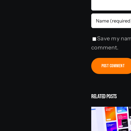
Save my name
comment.
Related Posts