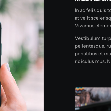
In ac felis quis
at velit sceleri
Vivamus elemen
Vestibulum turpi
pellentesque, ru
penatibus et ma
ridiculus mus. N