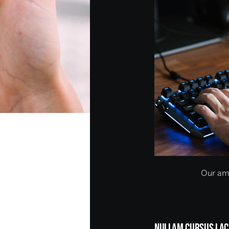
Our am
Nullam Cursus Lac