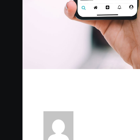
About The Author : Admin