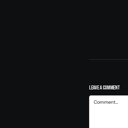
Leave A Comment
Comment