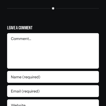
Leave A Comment
Comment